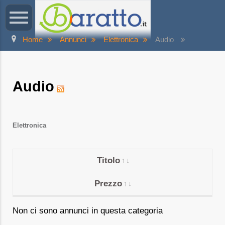
Home
Annunci
Elettronica
Audio
Audio
Elettronica
Titolo
Prezzo
Non ci sono annunci in questa categoria