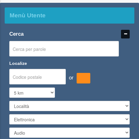
Menù Utente
Cerca
Localize
or