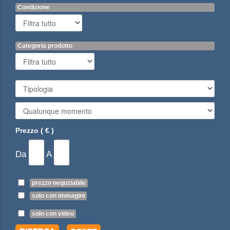
Condizione
Categoria prodotto
Prezzo ( € )
Da
A
prezzo negoziabile
solo con immagini
solo con video