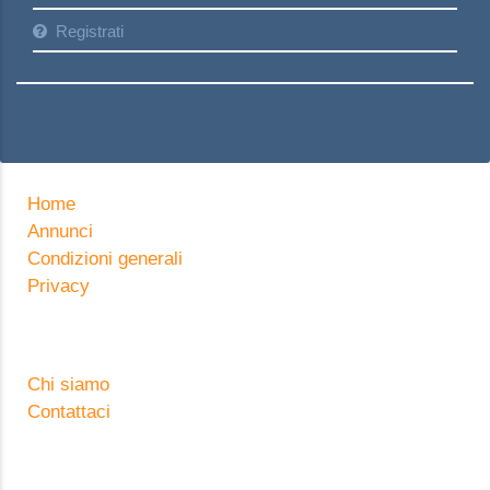
Registrati
Home
Annunci
Condizioni generali
Privacy
Chi siamo
Contattaci