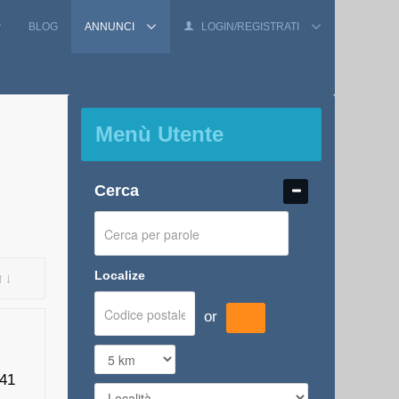
BLOG
ANNUNCI
LOGIN/REGISTRATI
Menù Utente
Cerca
Localize
or
:41