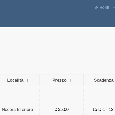
HOME
Località
Prezzo
Scadenza
Nocera Inferiore
€
35,00
15 Dic - 12