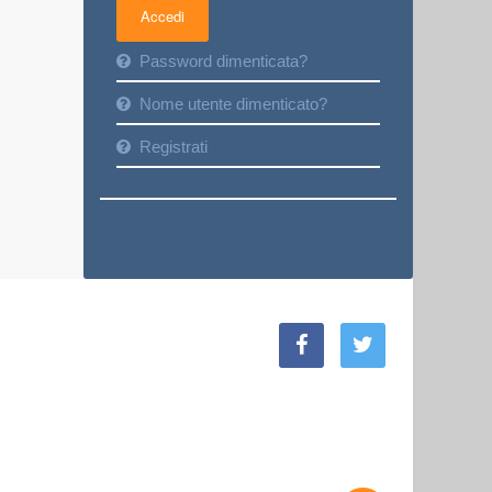
Password dimenticata?
Nome utente dimenticato?
Registrati