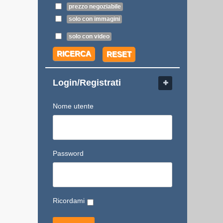
prezzo negoziabile
solo con immagini
solo con video
RICERCA
RESET
Login/Registrati
Nome utente
Password
Ricordami