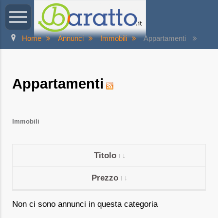
Home
Annunci
Immobili
Appartamenti
Appartamenti
Immobili
Titolo
Prezzo
Non ci sono annunci in questa categoria