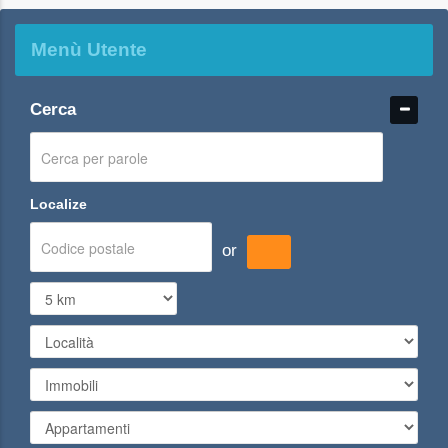
Menù Utente
Cerca
Localize
or