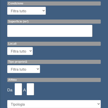
Condizione
Superficie (m²)
Locali
Tipo proprietà
Affitto
Da
A