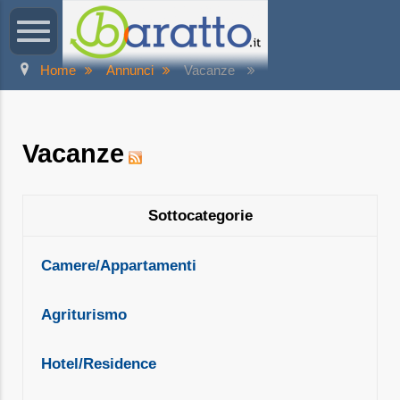
Home
Annunci
Vacanze
Vacanze
Sottocategorie
Camere/Appartamenti
Agriturismo
Hotel/Residence