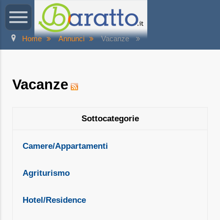
Home
Annunci
Vacanze
Vacanze
Sottocategorie
Camere/Appartamenti
Agriturismo
Hotel/Residence