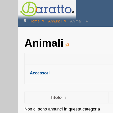
Home
Annunci
Animali
Animali
Accessori
Titolo
Non ci sono annunci in questa categoria