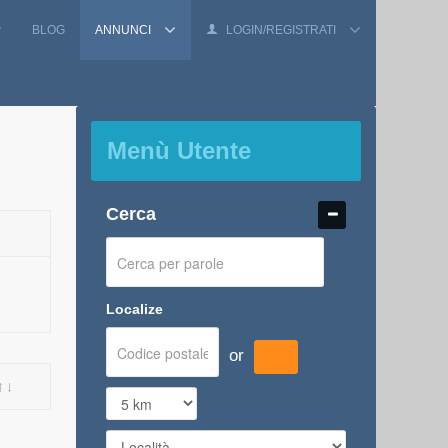
BLOG
ANNUNCI
LOGIN/REGISTRATI
Menù Utente
Cerca
Localize
or