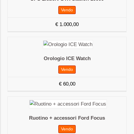
Vendo
€
1.000,00
Orologio ICE Watch
Vendo
€
60,00
Ruotino + accessori Ford Focus
Vendo