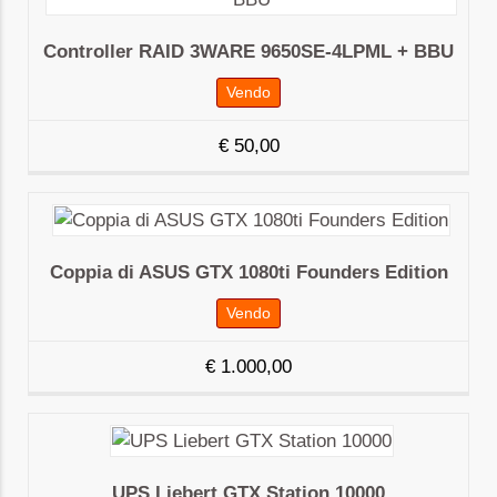
Controller RAID 3WARE 9650SE-4LPML + BBU
Vendo
€
50,00
Coppia di ASUS GTX 1080ti Founders Edition
Vendo
€
1.000,00
UPS Liebert GTX Station 10000