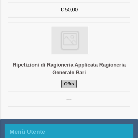
€
50,00
Ripetizioni di Ragioneria Applicata Ragioneria
Generale Bari
Offro
---
Menù Utente