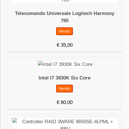
Telecomando Universale Logitech Harmony
785
Vendo
€
35,00
Intel I7 3930K Six Core
Vendo
€
80,00