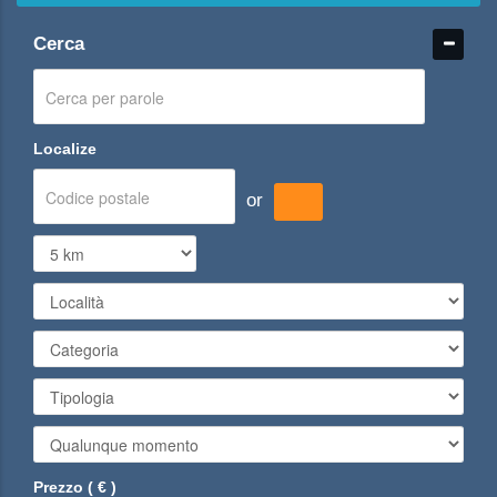
Cerca
Localize
or
Prezzo ( € )