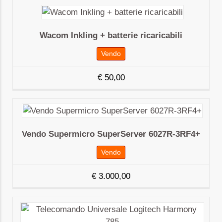
Wacom Inkling + batterie ricaricabili
Vendo
€
50,00
Vendo Supermicro SuperServer 6027R-3RF4+
Vendo
€
3.000,00