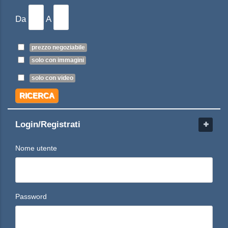
Da
A
prezzo negoziabile
solo con immagini
solo con video
RICERCA
Login/Registrati
Nome utente
Password