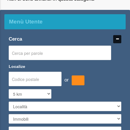
Menù Utente
Cerca
Localize
or