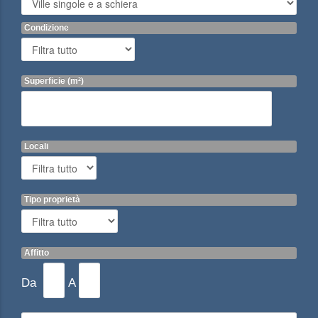
Condizione
Superficie (m²)
Locali
Tipo proprietà
Affitto
Da
A