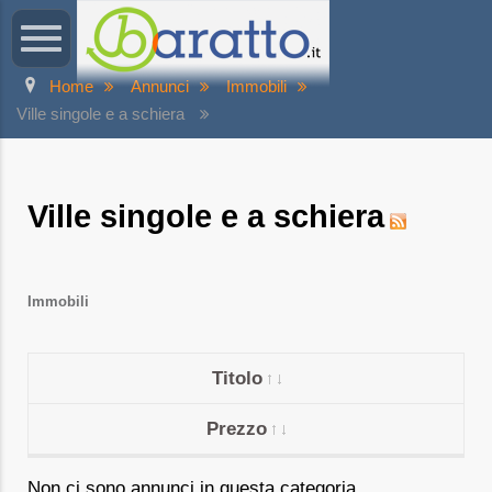
Home
Annunci
Immobili
Ville singole e a schiera
Ville singole e a schiera
Immobili
Titolo
Prezzo
Non ci sono annunci in questa categoria