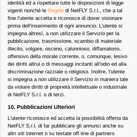
identità ed a rispettare tutte le disposizioni di legge
vigenti nonché le
Regole
di NetFLY S.r.l., che a tal
fine l'utente accetta e riconosce di dover visionare
prima dell'inserimento di ogni annuncio. L'utente si
impegna altresì, a non utilizzare il Servizio per la
pubblicazione, trasmissione, scambio di materiale
illecito, volgare, osceno, calunnioso, diffamatorio,
offensivo della morale corrente, o, comunque, lesivo
dei diritti altrui o di messaggi incitanti all'odio ed alla
discriminazione razziale o religioso. Inoltre, l'utente
si impegna a non utilizzare il Servizio in maniera tale
da violare diritti di proprietà intellettuale o industriale
di NetFLY S.r.l. o di terzi.
10. Pubblicazioni Ulteriori
L'utente riconosce ed accetta la possibilità offerta da
NetFLY S.r.l. di far pubblicare gli annunci anche su
altri siti internet o su testate off-line di partners