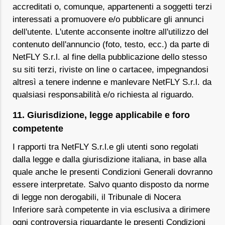
accreditati o, comunque, appartenenti a soggetti terzi
interessati a promuovere e/o pubblicare gli annunci
dell'utente. L'utente acconsente inoltre all'utilizzo del
contenuto dell'annuncio (foto, testo, ecc.) da parte di
NetFLY S.r.l. al fine della pubblicazione dello stesso
su siti terzi, riviste on line o cartacee, impegnandosi
altresì a tenere indenne e manlevare NetFLY S.r.l. da
qualsiasi responsabilità e/o richiesta al riguardo.
11. Giurisdizione, legge applicabile e foro
competente
I rapporti tra NetFLY S.r.l.e gli utenti sono regolati
dalla legge e dalla giurisdizione italiana, in base alla
quale anche le presenti Condizioni Generali dovranno
essere interpretate. Salvo quanto disposto da norme
di legge non derogabili, il Tribunale di Nocera
Inferiore sarà competente in via esclusiva a dirimere
ogni controversia riguardante le presenti Condizioni