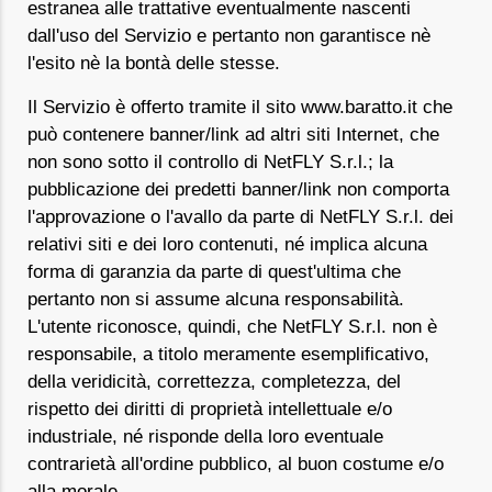
estranea alle trattative eventualmente nascenti
dall'uso del Servizio e pertanto non garantisce nè
l'esito nè la bontà delle stesse.
Il Servizio è offerto tramite il sito www.baratto.it che
può contenere banner/link ad altri siti Internet, che
non sono sotto il controllo di NetFLY S.r.l.; la
pubblicazione dei predetti banner/link non comporta
l'approvazione o l'avallo da parte di NetFLY S.r.l. dei
relativi siti e dei loro contenuti, né implica alcuna
forma di garanzia da parte di quest'ultima che
pertanto non si assume alcuna responsabilità.
L'utente riconosce, quindi, che NetFLY S.r.l. non è
responsabile, a titolo meramente esemplificativo,
della veridicità, correttezza, completezza, del
rispetto dei diritti di proprietà intellettuale e/o
industriale, né risponde della loro eventuale
contrarietà all'ordine pubblico, al buon costume e/o
alla morale.