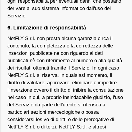
ogni responsabilità per eventuali danni che possano
derivare al suo sistema informatico dall'uso del
Servizio.
6. Limitazione di responsabilità
NetFLY S.r.l. non presta alcuna garanzia circa il
contenuto, la completezza e la correttezza delle
inserzioni pubblicate nè con riguardo ai dati
pubblicati nè con riferimento al numero o alla qualità
dei risultati ottenuti tramite il Servizio. In ogni caso
NetFLY S.r.l. si riserva, in qualsiasi momento, il
diritto di valutare, approvare, eliminare o impedire
l'inserzione ovvero il diritto di inibire la consultazione
nel caso in cui, a proprio insindacabile giudizio, l'uso
del Servizio da parte dell'utente si riferisca a
particolari sezioni merceologiche o possa
considerarsi lesivo di diritti o delle prerogative di
NetFLY S.r.l. o di terzi. NetFLY S.r.l. è altresì