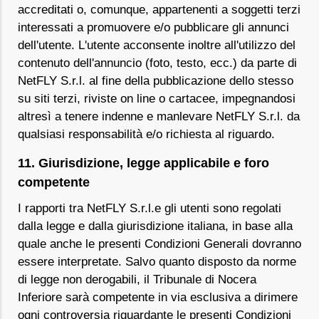
accreditati o, comunque, appartenenti a soggetti terzi
interessati a promuovere e/o pubblicare gli annunci
dell'utente. L'utente acconsente inoltre all'utilizzo del
contenuto dell'annuncio (foto, testo, ecc.) da parte di
NetFLY S.r.l. al fine della pubblicazione dello stesso
su siti terzi, riviste on line o cartacee, impegnandosi
altresì a tenere indenne e manlevare NetFLY S.r.l. da
qualsiasi responsabilità e/o richiesta al riguardo.
11. Giurisdizione, legge applicabile e foro
competente
I rapporti tra NetFLY S.r.l.e gli utenti sono regolati
dalla legge e dalla giurisdizione italiana, in base alla
quale anche le presenti Condizioni Generali dovranno
essere interpretate. Salvo quanto disposto da norme
di legge non derogabili, il Tribunale di Nocera
Inferiore sarà competente in via esclusiva a dirimere
ogni controversia riguardante le presenti Condizioni