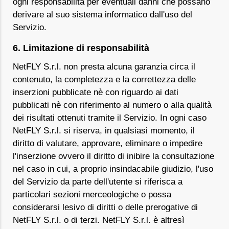
ogni responsabilità per eventuali danni che possano
derivare al suo sistema informatico dall'uso del
Servizio.
6. Limitazione di responsabilità
NetFLY S.r.l. non presta alcuna garanzia circa il
contenuto, la completezza e la correttezza delle
inserzioni pubblicate nè con riguardo ai dati
pubblicati nè con riferimento al numero o alla qualità
dei risultati ottenuti tramite il Servizio. In ogni caso
NetFLY S.r.l. si riserva, in qualsiasi momento, il
diritto di valutare, approvare, eliminare o impedire
l'inserzione ovvero il diritto di inibire la consultazione
nel caso in cui, a proprio insindacabile giudizio, l'uso
del Servizio da parte dell'utente si riferisca a
particolari sezioni merceologiche o possa
considerarsi lesivo di diritti o delle prerogative di
NetFLY S.r.l. o di terzi. NetFLY S.r.l. è altresì