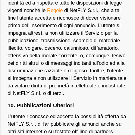
identità ed a rispettare tutte le disposizioni di legge
vigenti nonché le
Regole
di NetFLY S.r.l., che a tal
fine l'utente accetta e riconosce di dover visionare
prima dell'inserimento di ogni annuncio. L'utente si
impegna altresì, a non utilizzare il Servizio per la
pubblicazione, trasmissione, scambio di materiale
illecito, volgare, osceno, calunnioso, diffamatorio,
offensivo della morale corrente, o, comunque, lesivo
dei diritti altrui o di messaggi incitanti all'odio ed alla
discriminazione razziale o religioso. Inoltre, l'utente
si impegna a non utilizzare il Servizio in maniera tale
da violare diritti di proprietà intellettuale o industriale
di NetFLY S.r.l. o di terzi.
10. Pubblicazioni Ulteriori
L'utente riconosce ed accetta la possibilità offerta da
NetFLY S.r.l. di far pubblicare gli annunci anche su
altri siti internet o su testate off-line di partners