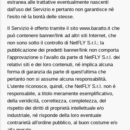
estranea alle trattative eventualmente nascenti
dall'uso del Servizio e pertanto non garantisce nè
l'esito nè la bontà delle stesse.
Il Servizio è offerto tramite il sito www.baratto.it che
può contenere banner/link ad altri siti Internet, che
non sono sotto il controllo di NetFLY S.r.l.; la
pubblicazione dei predetti banner/link non comporta
l'approvazione o l'avallo da parte di NetFLY S.r.l. dei
relativi siti e dei loro contenuti, né implica alcuna
forma di garanzia da parte di quest'ultima che
pertanto non si assume alcuna responsabilità.
L'utente riconosce, quindi, che NetFLY S.r.l. non è
responsabile, a titolo meramente esemplificativo,
della veridicità, correttezza, completezza, del
rispetto dei diritti di proprietà intellettuale e/o
industriale, né risponde della loro eventuale
contrarietà all'ordine pubblico, al buon costume e/o
alla morale.