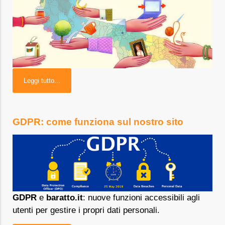
Leggi tutto...
GDPR: come funziona sul nostro sito
GDPR
e
baratto.it
: nuove funzioni accessibili agli
utenti per gestire i propri dati personali.