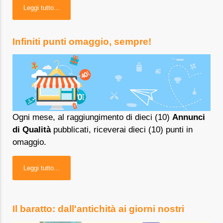
Leggi tutto...
Infiniti punti omaggio, sempre!
Ogni mese, al raggiungimento di dieci (10)
Annunci
di Qualità
pubblicati, riceverai dieci (10) punti in
omaggio.
Leggi tutto...
Il baratto: dall'antichità ai giorni nostri