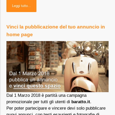
Leggi tutto...
Vinci la pubblicazione del tuo annuncio in
home page
Dal 1 Marzo 2018 è partità una campagna
promozionale per tutti gli utenti di
baratto.it
.
Per poter partecipare e vincere devi solo pubblicare
nuovi annunci, con testi esaurienti e fotografie di