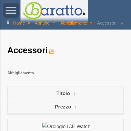
Home
Annunci
Abbigliamento
Accessori
Accessori
Abbigliamento
Titolo
Prezzo