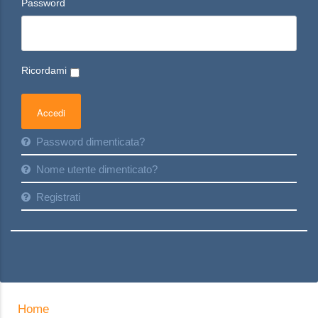
Password
Ricordami
Password dimenticata?
Nome utente dimenticato?
Registrati
Home