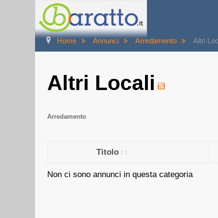
Home
Annunci
Arredamento
Altri Lo
Altri Locali
Arredamento
Titolo
Non ci sono annunci in questa categoria