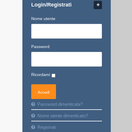
Login/Registrati
Nome utente
Password
Ricordami
Password dimenticata?
Nome utente dimenticato?
Registrati