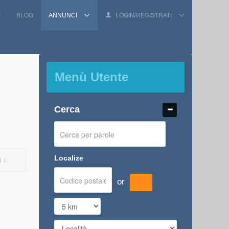
BLOG
ANNUNCI
LOGIN/REGISTRATI
Menù Utente
Cerca
Localize
or