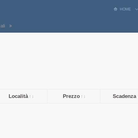
HOME
cali
Località
Prezzo
Scadenza