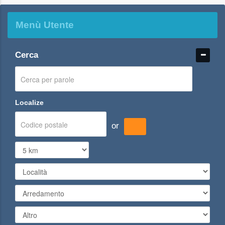
Menù Utente
Cerca
Localize
or