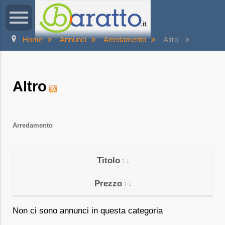
Home
Annunci
Arredamento
Altro
Altro
Arredamento
Titolo
Prezzo
Non ci sono annunci in questa categoria