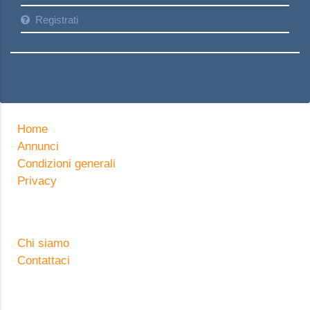
Registrati
Home
Annunci
Condizioni generali
Privacy
Chi siamo
Contattaci