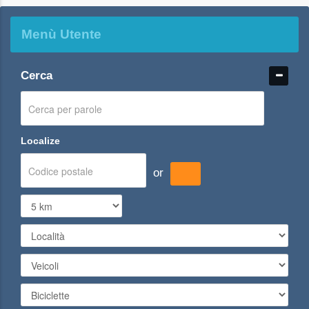
Menù Utente
Cerca
Localize
or