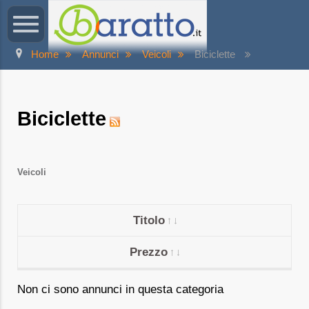
Home
Annunci
Veicoli
Biciclette
Biciclette
Veicoli
Titolo
Prezzo
Non ci sono annunci in questa categoria