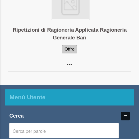
Ripetizioni di Ragioneria Applicata Ragioneria
Generale Bari
Offro
---
Menù Utente
Cerca