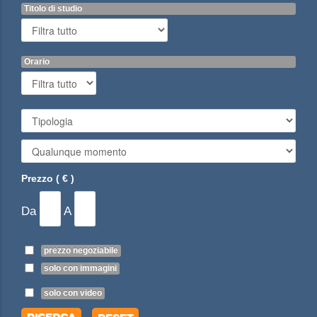
Titolo di studio
Orario
Prezzo ( € )
Da
A
prezzo negoziabile
solo con immagini
solo con video