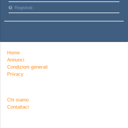
Registrati
Home
Annunci
Condizioni generali
Privacy
Chi siamo
Contattaci