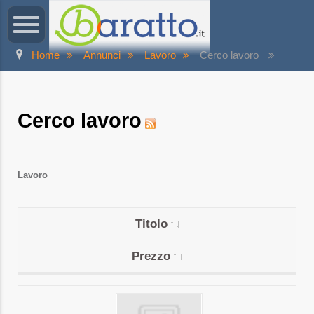
Home
Annunci
Lavoro
Cerco lavoro
Cerco lavoro
Lavoro
Titolo
Prezzo