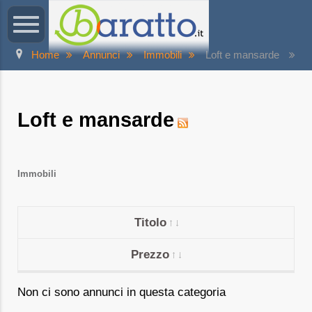
Home
Annunci
Immobili
Loft e mansarde
Loft e mansarde
Immobili
Titolo
Prezzo
Non ci sono annunci in questa categoria