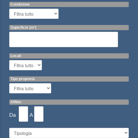
Condizione
Superficie (m²)
Locali
Tipo proprietà
Affitto
Da
A