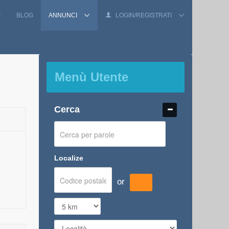
BLOG
ANNUNCI
LOGIN/REGISTRATI
Menù Utente
Cerca
Localize
or