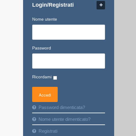
Login/Registrati
Nome utente
Password
Ricordami
Password dimenticata?
Nome utente dimenticato?
Registrati