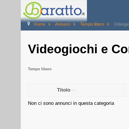
Home
Annunci
Tempo libero
Videogi
Videogiochi e Co
Tempo libero
Titolo
Non ci sono annunci in questa categoria