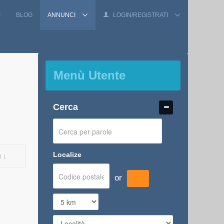
BLOG
ANNUNCI
LOGIN/REGISTRATI
Menù Utente
Cerca
Localize
or