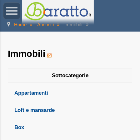
Home
Annunci
Immobili
Immobili
Sottocategorie
Appartamenti
Loft e mansarde
Box