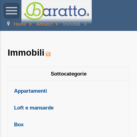
Home
Annunci
Immobili
Immobili
Sottocategorie
Appartamenti
Loft e mansarde
Box