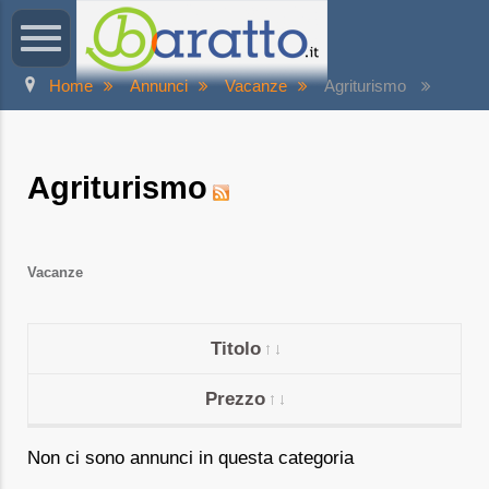
Home
Annunci
Vacanze
Agriturismo
Agriturismo
Vacanze
Titolo
Prezzo
Non ci sono annunci in questa categoria