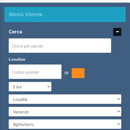
Menù Utente
Cerca
Localize
or