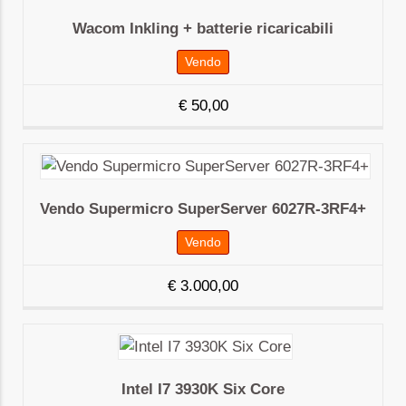
Wacom Inkling + batterie ricaricabili
Vendo
€
50,00
Vendo Supermicro SuperServer 6027R-3RF4+
Vendo
€
3.000,00
Intel I7 3930K Six Core