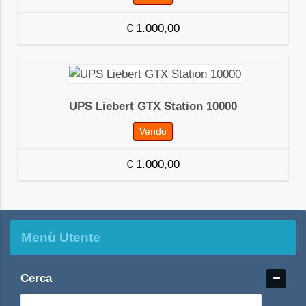
€
1.000,00
UPS Liebert GTX Station 10000
Vendo
€
1.000,00
Menù Utente
Cerca