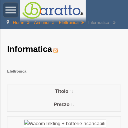
Home
Annunci
Elettronica
Informatica
Informatica
Elettronica
Titolo
Prezzo