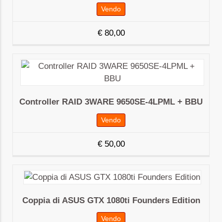
Vendo
€
80,00
Controller RAID 3WARE 9650SE-4LPML + BBU
Vendo
€
50,00
Coppia di ASUS GTX 1080ti Founders Edition
Vendo