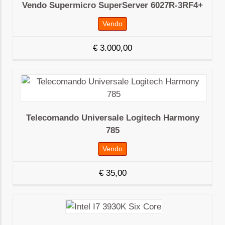
Vendo Supermicro SuperServer 6027R-3RF4+
Vendo
€
3.000,00
Telecomando Universale Logitech Harmony
785
Vendo
€
35,00