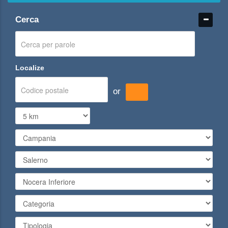
Cerca
Localize
or