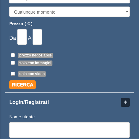
Prezzo ( € )
Da
A
prezzo negoziabile
solo con immagini
solo con video
RICERCA
Login/Registrati
Nome utente