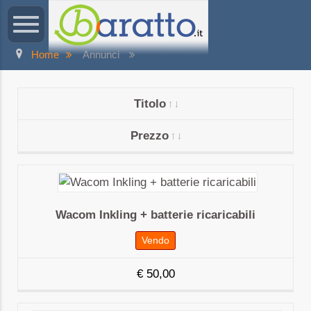
Home
Annunci
Titolo
Prezzo
Wacom Inkling + batterie ricaricabili
Vendo
€
50,00