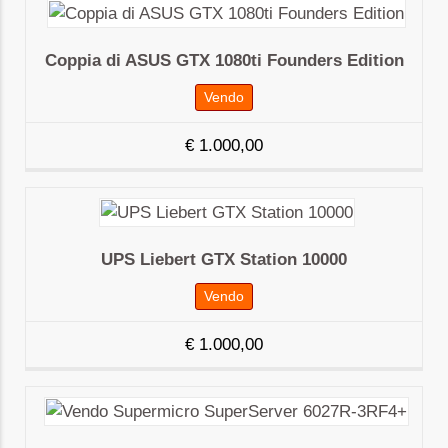
Coppia di ASUS GTX 1080ti Founders Edition
Vendo
€
1.000,00
UPS Liebert GTX Station 10000
Vendo
€
1.000,00